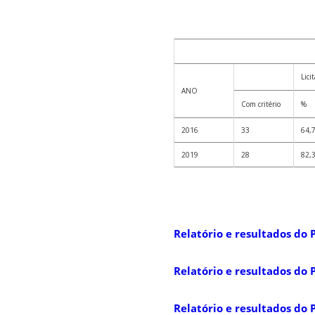
Lici
ANO
Com critério
%
2016
33
64,
2019
28
82,
Relatório e resultados do 
Relatório e resultados do 
Relatório e resultados do 