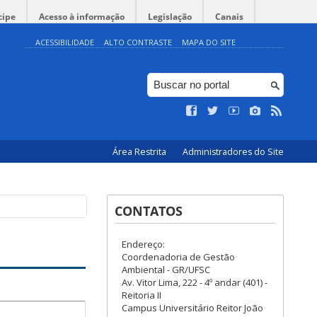
cipe
Acesso à informação
Legislação
Canais
ACESSIBILIDADE
ALTO CONTRASTE
MAPA DO SITE
Área Restrita
Administradores do Site
CONTATOS
Endereço:
Coordenadoria de Gestão
Ambiental - GR/UFSC
Av. Vitor Lima, 222 - 4º andar (401) -
Reitoria II
Campus Universitário Reitor João