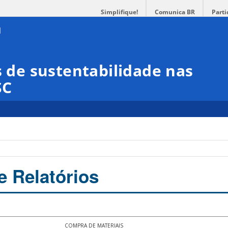
Simplifique!
Comunica BR
Parti
s de sustentabilidade nas
SC
e Relatórios
COMPRA DE MATERIAIS