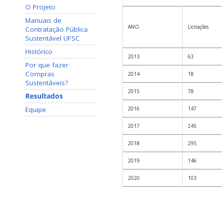
O Projeto
Manuais de
ANO
Licitações
Contratação Pública
Sustentável UFSC
Histórico
2013
63
Por que fazer
Compras
2014
18
Sustentáveis?
2015
78
Resultados
Equipe
2016
147
2017
245
2018
295
2019
146
2020
103