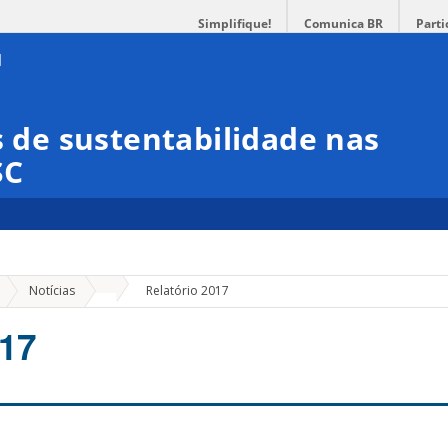
Simplifique!
Comunica BR
Parti
s de sustentabilidade nas
SC
»
Notícias
Relatório 2017
017