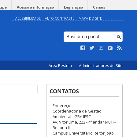
cipe
Acesso à informação
Legislação
Canais
ACESSIBILIDADE
ALTO CONTRASTE
MAPA DO SITE
Área Restrita
Administradores do Site
CONTATOS
Endereço:
Coordenadoria de Gestão
Ambiental - GR/UFSC
Av. Vitor Lima, 222 - 4º andar (401) -
Reitoria II
Campus Universitário Reitor João