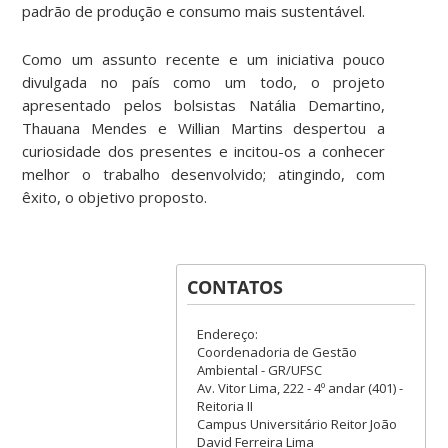
padrão de produção e consumo mais sustentável.
Como um assunto recente e um iniciativa pouco
divulgada no país como um todo, o projeto
apresentado pelos bolsistas Natália Demartino,
Thauana Mendes e Willian Martins despertou a
curiosidade dos presentes e incitou-os a conhecer
melhor o trabalho desenvolvido; atingindo, com
êxito, o objetivo proposto.
CONTATOS
Endereço:
Coordenadoria de Gestão
Ambiental - GR/UFSC
Av. Vitor Lima, 222 - 4º andar (401) -
Reitoria II
Campus Universitário Reitor João
David Ferreira Lima