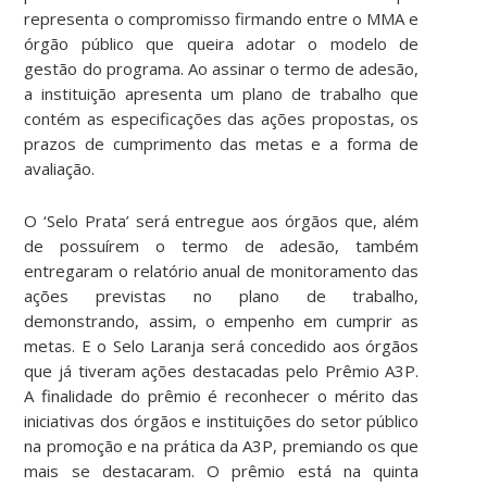
representa o compromisso firmando entre o MMA e
órgão público que queira adotar o modelo de
gestão do programa. Ao assinar o termo de adesão,
a instituição apresenta um plano de trabalho que
contém as especificações das ações propostas, os
prazos de cumprimento das metas e a forma de
avaliação.
O ‘Selo Prata’ será entregue aos órgãos que, além
de possuírem o termo de adesão, também
entregaram o relatório anual de monitoramento das
ações previstas no plano de trabalho,
demonstrando, assim, o empenho em cumprir as
metas. E o Selo Laranja será concedido aos órgãos
que já tiveram ações destacadas pelo Prêmio A3P.
A finalidade do prêmio é reconhecer o mérito das
iniciativas dos órgãos e instituições do setor público
na promoção e na prática da A3P, premiando os que
mais se destacaram. O prêmio está na quinta