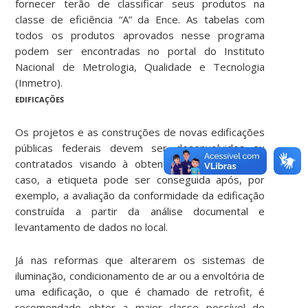
fornecer terão de classificar seus produtos na
classe de eficiência “A” da Ence. As tabelas com
todos os produtos aprovados nesse programa
podem ser encontradas no portal do Instituto
Nacional de Metrologia, Qualidade e Tecnologia
(Inmetro).
EDIFICAÇÕES
Os projetos e as construções de novas edificações
públicas federais devem ser desenvolvidos ou
contratados visando à obtenção da Ence. Neste
caso, a etiqueta pode ser conseguida após, por
exemplo, a avaliação da conformidade da edificação
construída a partir da análise documental e
levantamento de dados no local.
Já nas reformas que alterarem os sistemas de
iluminação, condicionamento de ar ou a envoltória de
uma edificação, o que é chamado de retrofit, é
recomendado obter a maior classe possível de