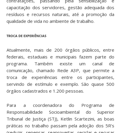
contratações, passando pela sensibilização e
capacitação dos servidores, gestão adequada dos
resíduos e recursos naturais, até a promoção da
qualidade de vida no ambiente de trabalho.
TROCA DE EXPERIÊNCIAS
Atualmente, mais de 200 órgãos públicos, entre
federais, estaduais e municipais fazem parte do
programa. Também existe um canal de
comunicação, chamado Rede A3P, que permite a
troca de experiências entre os participantes,
servindo de estímulo e exemplo. São quase 500
órgãos cadastrados e 1.200 pessoas.
Para a coordenadora do Programa de
Responsabilidade Socioambiental do Superior
Tribunal de Justiça (STJ), Ketlin Scartezini, as boas
práticas no trabalho passam pela adoção dos 5R’s
(reduzir, repensar, reaproveitar, reciclar e recusar