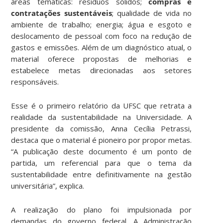
áreas temáticas: resíduos sólidos;
compras e
contratações sustentáveis
; qualidade de vida no
ambiente de trabalho; energia; água e esgoto e
deslocamento de pessoal com foco na redução de
gastos e emissões. Além de um diagnóstico atual, o
material oferece propostas de melhorias e
estabelece metas direcionadas aos setores
responsáveis.
Esse é o primeiro relatório da UFSC que retrata a
realidade da sustentabilidade na Universidade. A
presidente da comissão, Anna Cecília Petrassi,
destaca que o material é pioneiro por propor metas.
“A publicação deste documento é um ponto de
partida, um referencial para que o tema da
sustentabilidade entre definitivamente na gestão
universitária”, explica.
A realização do plano foi impulsionada por
demandas do governo federal. A Administração