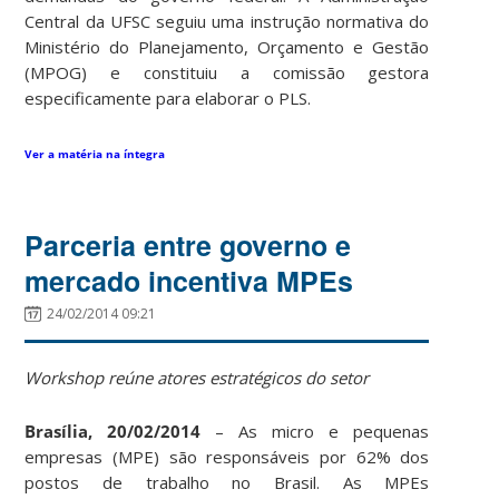
Central da UFSC seguiu uma instrução normativa do
Ministério do Planejamento, Orçamento e Gestão
(MPOG) e constituiu a comissão gestora
especificamente para elaborar o PLS.
Ver a matéria na íntegra
Parceria entre governo e
mercado incentiva MPEs
24/02/2014 09:21
Workshop reúne atores estratégicos do setor
Brasília, 20/02/2014
– As micro e pequenas
empresas (MPE) são responsáveis por 62% dos
postos de trabalho no Brasil. As MPEs