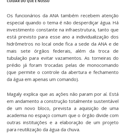
CUIDAR DO QUE É NOSSO
Os funcionários da ANA também recebem atenção
especial quando o tema é não desperdiçar água. Há
investimento constante na infraestrutura, tanto que
está previsto para esse ano a individualização dos
hidrômetros no local onde fica a sede da ANA e de
mais sete órgãos federais, além da troca de
tubulação para evitar vazamentos. As torneiras do
prédio já foram trocadas pelas de monocomando
(que permite o controle da abertura e fechamento
da água em apenas um comando).
Magaly explica que as ações não param por aí. Está
em andamento a construção totalmente sustentável
de um novo bloco, prevista a aquisição de uma
academia no espaço comum que o órgão divide com
outras instituições e a elaboração de um projeto
para reutilização da água da chuva.